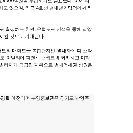
4000억원을 투입하기로 발표했다. 이에 따
지고 있으며, 최근 4호선 별내별가람역에서 8
로 확장하는 한편, 우회도로 신설을 통해 남양
시킬 것으로 기대된다.
규모의 매머드급 복합단지인 ‘별내자이 더 스타
가로 이탈리아 피렌체 콘셉트의 화려하고 미학
 빌리지가 공급될 계획으로 별내역세권 상권은
이 분양될 예정이며 분양홍보관은 경기도 남양주