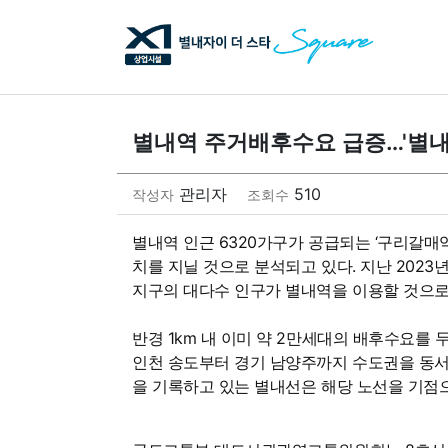
별내역 주거배후수요 급증…'별내
관리자
510
작성자
조회수
별내역 인근 6320가구가 공급되는 ‘구리갈매
치를 지닐 것으로 분석되고 있다. 지난 2023
지구의 대다수 인구가 별내역을 이용할 것으로
반경 1km 내 이미 약 2만세대의 배후수요를 
인천 송도부터 경기 남양주까지 수도권을 동서로
을 기록하고 있는 별내선은 해당 노선을 기점