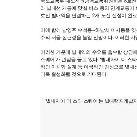
국토교통부 대도시권광역교통위원회는 8호선 별
라 별내선 개통에 맞춰 버스 등의 연계교통이 
호선 별내역을 연결하는 2개 노선 신설이 완료
이에 함께 남양주 수석동~하남시 미사동을 잇는
주의 서울 접근성을 높일 전망이다. 이러한 
이러한 가운데 별내역의 수요를 흡수할 상권에 
스퀘어’가 관심을 끌고 있다. ‘별내자이 더
적인 아치형 설계 등 이국적인 감성으로 별내
더욱 활성화될 것으로 기대된다.
‘별내자이 더 스타 스퀘어’는 별내택지개발지