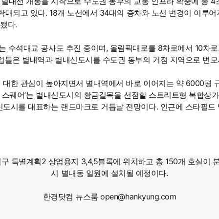
내선 개통을 시작으로 수도권 동부의 교통 인프라 확충에 총 4조
확대되고 있다. 18개 노선에서 34대의 증차와 노선 변경이 이루어
됐다.
 수석대교 공사도 추진 중이며, 올림픽대로를 8차로에서 10차로
사업들은 별내역과 별내신도시를 수도권 동부의 거점 지역으로 변모
대한 관심이 높아지면서 별내역에서 바로 이어지는 약 6000평 
 스타 스퀘어’는 별내신도시의 황금길목을 선점할 스트리트형 복합상
신도시를 대표하는 랜드마크로 거듭날 전망이다. 인근에 스타필드
구 특별계획2 상업용지 3,4,5블록에 위치하고 총 150개 호실
시 별내동 일원에 설치될 예정이다.
한경닷컴 뉴스룸 open@hankyung.com