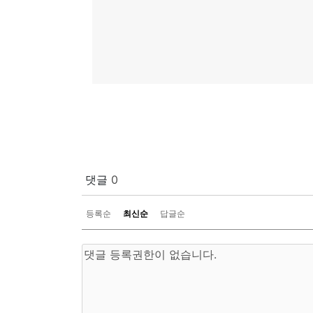
댓글
0
등록순
최신순
답글순