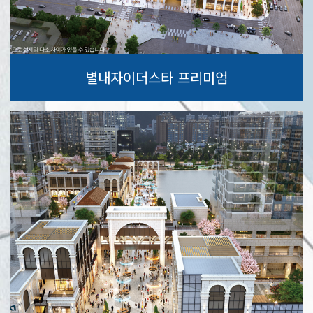
별내자이더스타 프리미엄