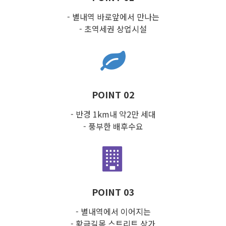
- 별내역 바로앞에서 만나는
- 초역세권 상업시설
POINT 02
- 반경 1km내 약2만 세대
- 풍부한 배후수요
POINT 03
- 별내역에서 이어지는
- 황금길목 스트리트 상가