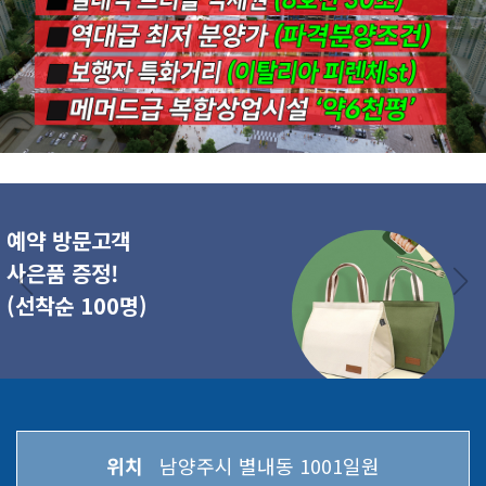
예약 방문고객
사은품 증정!
(선착순 100명)
위치
남양주시 별내동 1001일원