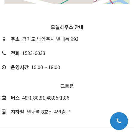
모델하우스 안내
주소
경기도 남양주시 별내동 993
전화
1533-6033
운영시간
10:00 ~ 18:00
교통편
버스
48-1,80,81,48,85-1,86
지하철
별내역 8호선 4번출구